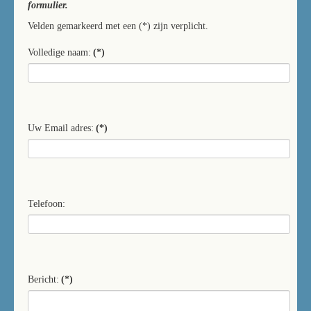
formulier.
Velden gemarkeerd met een (*) zijn verplicht.
Volledige naam:
(*)
Uw Email adres:
(*)
Telefoon:
Bericht:
(*)