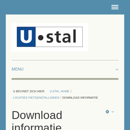
HOME
NIEUWSARCHIEF
CONTACT
ROUTE
INTRANET
DEPOTS
U BEVINDT ZICH HIER:
U-STAL HOME
LOCATIES FIETSENSTALLINGEN
LOCATIES FIETSENSTALLINGEN
DOWNLOAD INFORMATIE
WERKEN & LEREN
Download
informatie