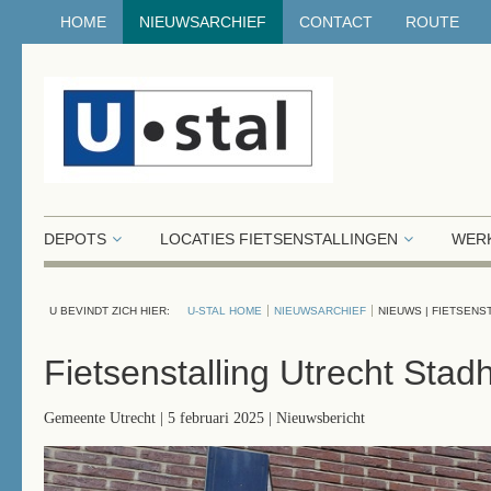
HOME
NIEUWSARCHIEF
CONTACT
ROUTE
DEPOTS
LOCATIES FIETSENSTALLINGEN
WERK
U BEVINDT ZICH HIER:
U-STAL HOME
NIEUWSARCHIEF
NIEUWS | FIETSENS
Fietsenstalling Utrecht Stadhu
Gemeente Utrecht | 5 februari 2025 | Nieuwsbericht